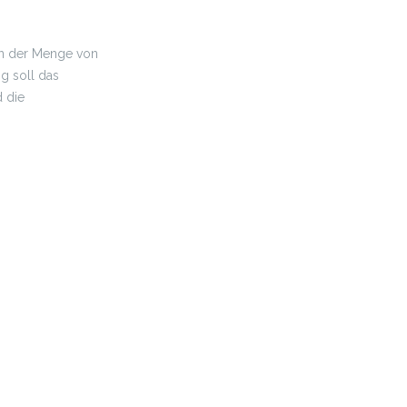
en der Menge von
g soll das
 die