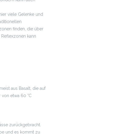
ier viele Gelenke und
aditionellen
zonen finden, die über
r Reflexzonen kann
ist aus Basalt, die auf
r von etwa 60 °C
ässe zurückgebracht.
webe und es kommt zu