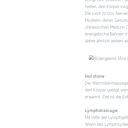
helfen, den Körper in
Die rund 72.000 Nerve
Muskeln, deren Gesundhe
chinesischen Medizin (
energetische Bahnen mi
daher ähnlich wirken w
Hot stone
Die Warmsteinmassage i
den Körper gelegt wer
erwärmt. Ziel ist die
Lymphdrainage
Mit Hilfe der Lymphgef
Wenn das Lymphsystem 