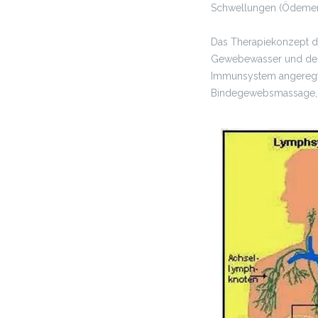
Schwellungen (Ödemen
Das Therapiekonzept d
Gewebewasser und der L
Immunsystem angeregt 
Bindegewebsmassage, 