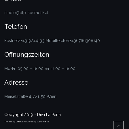
studio@dlp-kosmetik.at
Telefon
Festnetz:+4319244133 Mobiltelefon:+436766308140
Öffnungszeiten
Mo-Fr: 09:00 – 18:00
Sa: 11:00 – 18:00
Adresse
Meiselstraße 4, A-1150 Wien
Copyright 2019 - Diva La Perla
Theme by
Colorlib
Powered by
WordPress